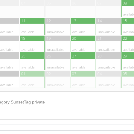
04
05
06
07
08
availab
11
12
13
14
15
available
available
unavailable
available
unavailable
availab
18
19
20
21
22
available
available
unavailable
available
unavailable
availab
25
26
27
28
29
available
available
unavailable
available
unavailable
availab
01
02
03
04
05
available
available
unavailable
available
unavailable
availab
egory
Sunset
Tag
private