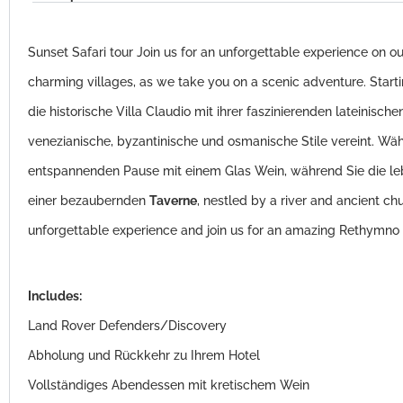
Sunset Safari tour Join us for an unforgettable experience on o
charming villages, as we take you on a scenic adventure. Start
die historische Villa Claudio mit ihrer faszinierenden lateinisch
venezianische, byzantinische und osmanische Stile vereint. Wä
entspannenden Pause mit einem Glas Wein, während Sie die l
einer bezaubernden
Taverne
, nestled by a river and ancient ch
unforgettable experience and join us for an amazing Rethymno 
Includes:
Land Rover Defenders/Discovery
Abholung und Rückkehr zu Ihrem Hotel
Vollständiges Abendessen mit kretischem Wein