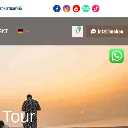
0
Jetzt buchen
AKT
 Tour