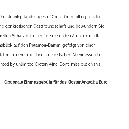
e stunning landscapes of Crete, from rolling hills to
rme der kretischen Gastfreundschaft und bewundern Sie
urellen Schatz mit einer faszinierenden Architektur, die
mablick auf den
Potamon-Damm
, gefolgt von einer
det mit einem traditionellen kretischen Abendessen in
ented by unlimited Cretan wine. Don’t miss out on this
Optionale Eintrittsgebühr für das Kloster Arkadi: 4 Euro