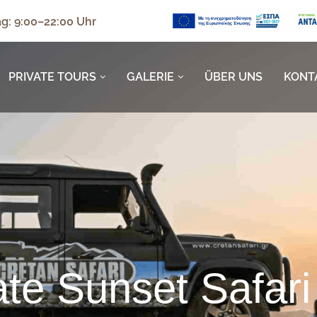
g: 9:00–22:00 Uhr
PRIVATE TOURS
GALERIE
ÜBER UNS
KONT
ate Sunset Safari