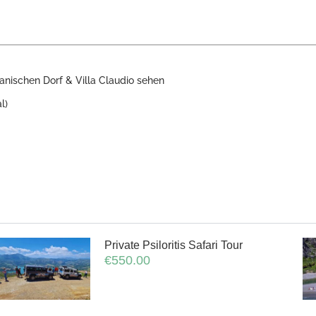
anischen Dorf & Villa Claudio sehen
l)
Private Psiloritis Safari Tour
€
550.00