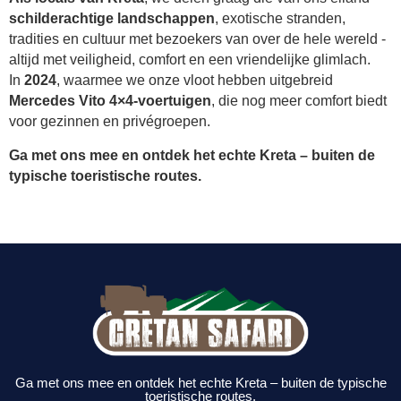
schilderachtige landschappen
, exotische stranden,
tradities en cultuur met bezoekers van over de hele wereld -
altijd met veiligheid, comfort en een vriendelijke glimlach.
In
2024
, waarmee we onze vloot hebben uitgebreid
Mercedes Vito 4×4-voertuigen
, die nog meer comfort biedt
voor gezinnen en privégroepen.
Ga met ons mee en ontdek het echte Kreta – buiten de
typische toeristische routes.
Ga met ons mee en ontdek het echte Kreta – buiten de typische
toeristische routes.