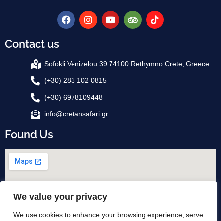
Contact us
Sofokli Venizelou 39 74100 Rethymno Crete, Greece
(+30) 283 102 0815
(+30) 6978109448
info@cretansafari.gr
Found Us
We value your privacy
We use cookies to enhance your browsing experience, serve