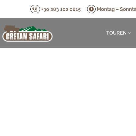
+30 283 102 0815
Montag – Sonnta
TOUREN
ONTDEK 