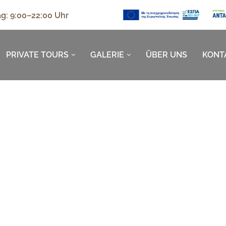
g: 9:00–22:00 Uhr
PRIVATE TOURS
GALERIE
ÜBER UNS
KONT
HET WILD KANT