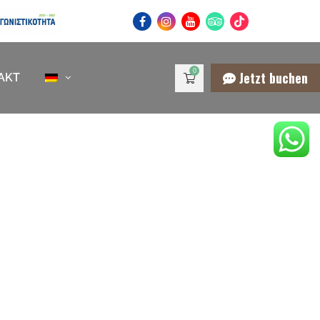
0
Jetzt buchen
AKT
 VAN KRETA